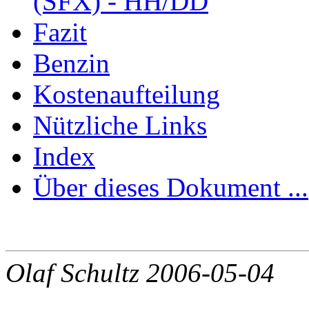
(SFX) - HH/DD
Fazit
Benzin
Kostenaufteilung
Nützliche Links
Index
Über dieses Dokument ...
Olaf Schultz 2006-05-04