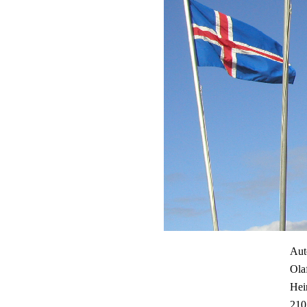
Aut
Ola
Hei
210