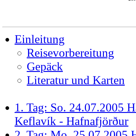
Einleitung
Reisevorbereitung
Gepäck
Literatur und Karten
1. Tag: So. 24.07.2005 
Keflavík - Hafnafjörður
2. Tag: Mo. 25.07.2005 H