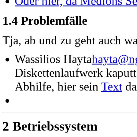
Oder hier, da Medions Se
1.4 Problemfälle
Tja, ab und zu geht auch w
Wassilios Hayta
hayta@ng
Diskettenlaufwerk kaputt
Abhilfe, hier sein
Text
da
2 Betriebssystem