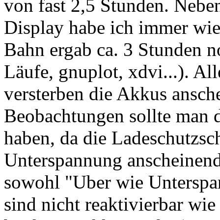
von fast 2,5 Stunden. Nebe
Display habe ich immer wied
Bahn ergab ca. 3 Stunden n
Läufe, gnuplot, xdvi...). Al
versterben die Akkus ansch
Beobachtungen sollte man 
haben, da die Ladeschutzs
Unterspannung anscheinend n
sowohl "Uber wie Unterspa
sind nicht reaktivierbar w