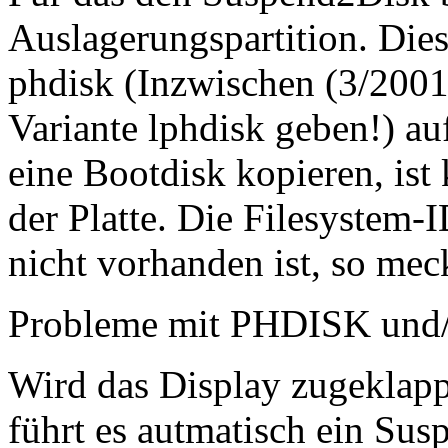
Auslagerungspartition. Di
phdisk (Inzwischen (3/2001)
Variante lphdisk geben!) a
eine Bootdisk kopieren, ist 
der Platte. Die Filesystem-I
nicht vorhanden ist, so me
Probleme mit PHDISK und
Wird das Display zugeklapp
führt es autmatisch ein Sus