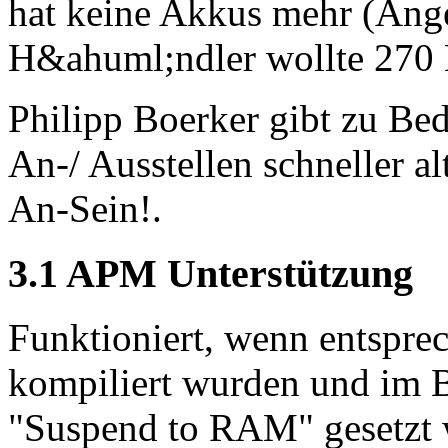
hat keine Akkus mehr (Ang
H&ahuml;ndler wollte 270 
Philipp Boerker gibt zu Be
An-/ Ausstellen schneller al
An-Sein!.
3.1 APM Unterstützung
Funktioniert, wenn entspre
kompiliert wurden und im
"Suspend to RAM" gesetzt w