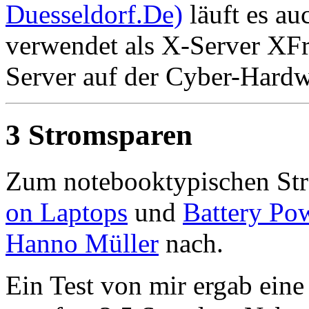
Duesseldorf.De)
läuft es au
verwendet als X-Server XFre
Server auf der Cyber-Hard
3 Stromsparen
Zum notebooktypischen Str
on Laptops
und
Battery P
Hanno Müller
nach.
Ein Test von mir ergab eine