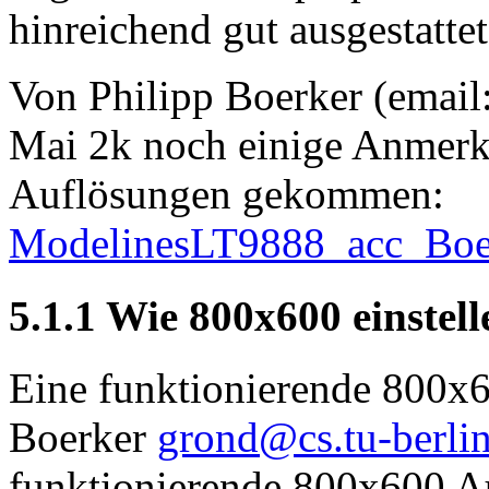
hinreichend gut ausgestattet
Von Philipp Boerker (email
Mai 2k noch einige Anmerk
Auflösungen gekommen:
ModelinesLT9888_acc_Boer
5.1.1 Wie 800x600 einstel
Eine funktionierende 800x6
Boerker
grond@cs.tu-berlin
funktionierende 800x600 