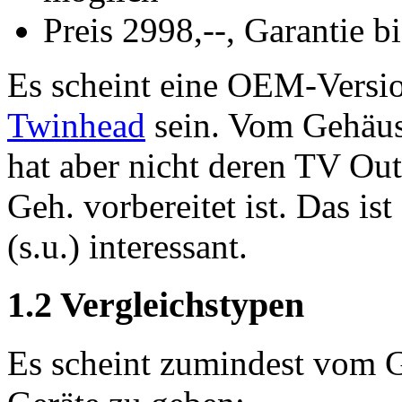
Preis 2998,--, Garantie b
Es scheint eine OEM-Versi
Twinhead
sein. Vom Gehäus
hat aber nicht deren TV Ou
Geh. vorbereitet ist. Das is
(s.u.) interessant.
1.2 Vergleichstypen
Es scheint zumindest vom G