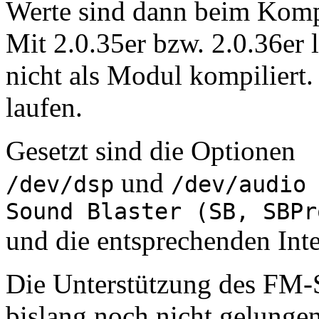
Werte sind dann beim Komp
Mit 2.0.35er bzw. 2.0.36er l
nicht als Modul kompiliert.
laufen.
Gesetzt sind die Optionen
und
/dev/dsp
/dev/audio
Sound Blaster (SB, SBPr
und die entsprechenden Inte
Die Unterstützung des FM-S
bislang noch nicht gelungen