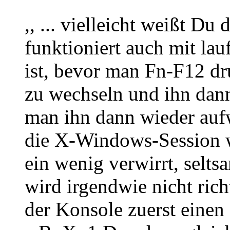
,, ... vielleicht weißt Du
funktioniert auch mit l
ist, bevor man Fn-F12 dr
zu wechseln und ihn dan
man ihn dann wieder aufw
die X-Windows-Session 
ein wenig verwirrt, selts
wird irgendwie nicht ric
der Konsole zuerst einen