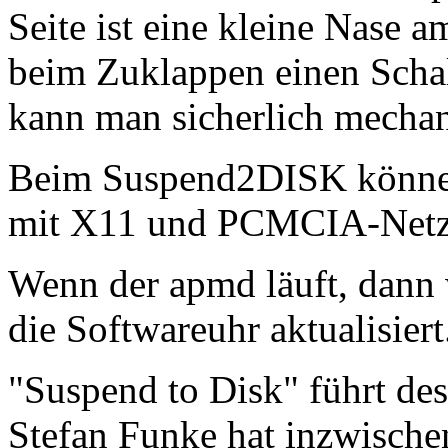
Seite ist eine kleine Nase 
beim Zuklappen einen Schal
kann man sicherlich mechani
Beim Suspend2DISK können
mit X11 und PCMCIA-Netzw
Wenn der apmd läuft, dann
die Softwareuhr aktualisiert
"Suspend to Disk" führt des
Stefan Funke hat inzwisch