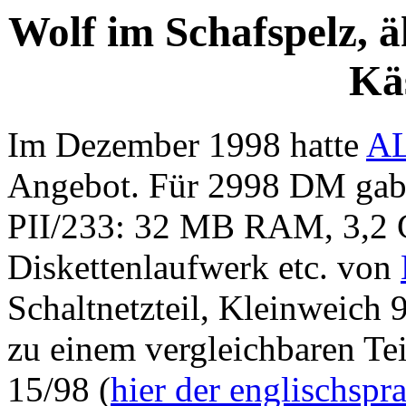
Wolf im Schafspelz, 
Kä
Im Dezember 1998 hatte
A
Angebot. Für 2998 DM gab e
PII/233: 32 MB RAM, 3,
Diskettenlaufwerk etc. von
Schaltnetzteil, Kleinweich 9
zu einem vergleichbaren Te
15/98 (
hier der englischspr