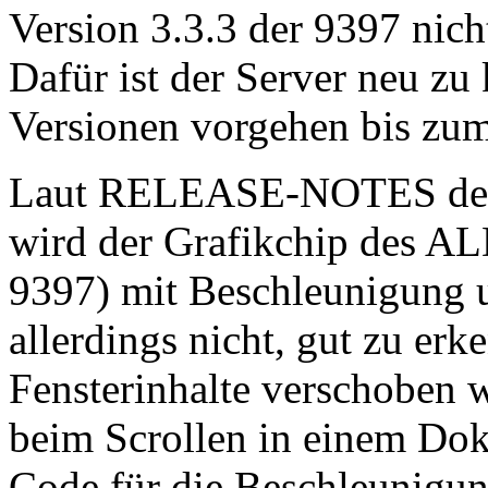
Version 3.3.3 der 9397 nich
Dafür ist der Server neu zu
Versionen vorgehen bis zum
Laut RELEASE-NOTES der 
wird der Grafikchip des A
9397) mit Beschleunigung u
allerdings nicht, gut zu er
Fensterinhalte verschoben we
beim Scrollen in einem Dok
Code für die Beschleunigun