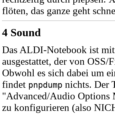
flöten, das ganze geht schnel
4 Sound
Das ALDI-Notebook ist mi
ausgestattet, der von OSS/F
Obwohl es sich dabei um ei
findet
nichts. Der 
pnpdump
"Advanced/Audio Options 
zu konfigurieren (also NIC