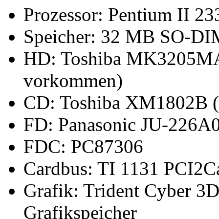
Prozessor: Pentium II 
Speicher: 32 MB SO-D
HD: Toshiba MK3205MAV 
vorkommen)
CD: Toshiba XM1802B (
FD: Panasonic JU-226A
FDC: PC87306
Cardbus: TI 1131 PCI2Ca
Grafik: Trident Cyber 3
Grafikspeicher