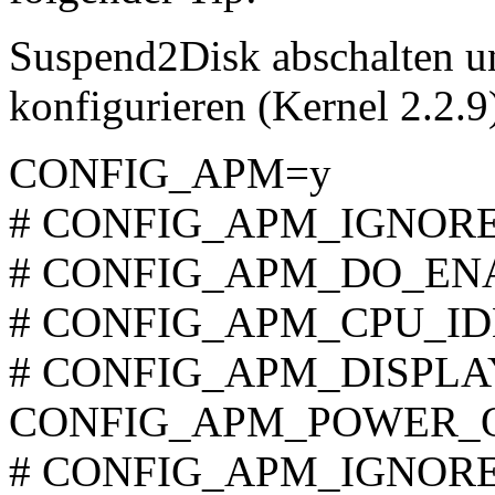
Suspend2Disk abschalten 
konfigurieren (Kernel 2.2.9
CONFIG_APM=y
# CONFIG_APM_IGNORE_
# CONFIG_APM_DO_ENABL
# CONFIG_APM_CPU_IDLE 
# CONFIG_APM_DISPLAY_
CONFIG_APM_POWER_
# CONFIG_APM_IGNORE