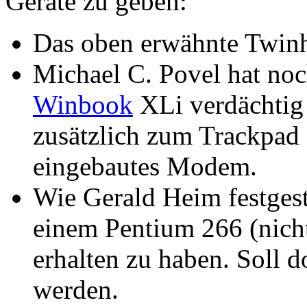
Geräte zu geben:
Das oben erwähnte Twin
Michael C. Povel hat no
Winbook
XLi verdächtig 
zusätzlich zum Trackpad 
eingebautes Modem.
Wie Gerald Heim festgeste
einem Pentium 266 (nich
erhalten zu haben. Soll d
werden.