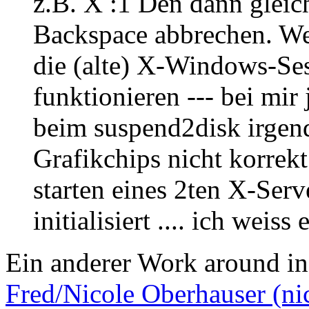
z.B. X :1
Den dann gleich
Backspace abbrechen. We
die (alte) X-Windows-Sess
funktionieren --- bei mir 
beim suspend2disk irgen
Grafikchips nicht korrekt
starten eines 2ten X-Serv
initialisiert .... ich weiss e
Ein anderer Work around in 
Fred/Nicole Oberhauser (ni