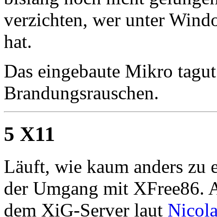
verzichten, wer unter Wind
hat.
Das eingebaute Mikro tagu
Brandungsrauschen.
5 X11
Läuft, wie kaum anders zu e
der Umgang mit XFree86. Ab
dem XiG-Server laut
Nicola