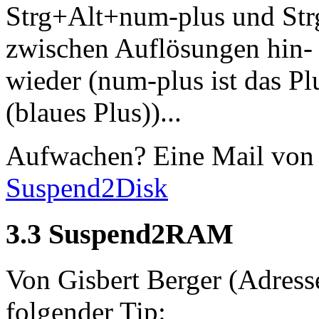
Strg+Alt+num-plus und St
zwischen Auflösungen hin- 
wieder (num-plus ist das Pl
(blaues Plus))...
Aufwachen? Eine Mail von
Suspend2Disk
3.3 Suspend2RAM
Von Gisbert Berger (Adress
folgender Tip: