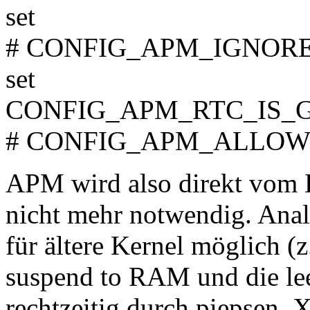
set
# CONFIG_APM_IGNORE
set
CONFIG_APM_RTC_IS_
# CONFIG_APM_ALLOW_IN
APM wird also direkt vom K
nicht mehr notwendig. Anal
für ältere Kernel möglich (z
suspend to RAM und die lee
rechtzeitig durch piepsen. 