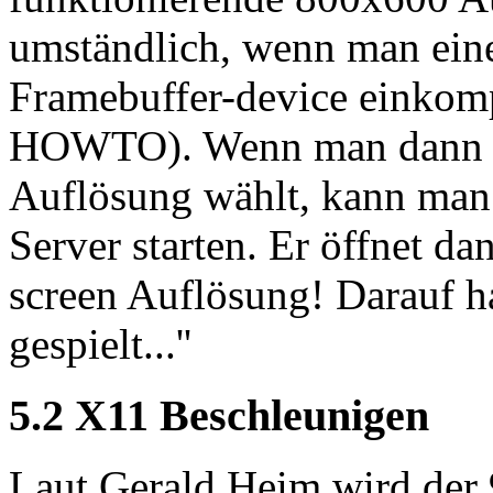
umständlich, wenn man eine
Framebuffer-device einkomp
HOWTO). Wenn man dann b
Auflösung wählt, kann m
Server starten. Er öffnet da
screen Auflösung! Darauf 
gespielt...''
5.2 X11 Beschleunigen
Laut Gerald Heim wird der