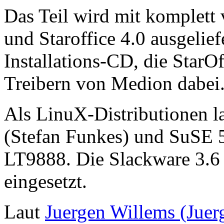
Das Teil wird mit komplett 
und Staroffice 4.0 ausgelie
Installations-CD, die Star
Treibern von Medion dabei
Als LinuX-Distributionen l
(Stefan Funkes) und SuSE 5
LT9888. Die Slackware 3.6 
eingesetzt.
Laut
Juergen Willems (Jue