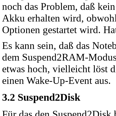
noch das Problem, daß kei
Akku erhalten wird, obwoh
Optionen gestartet wird. Ha
Es kann sein, daß das Noteb
dem Suspend2RAM-Modus au
etwas hoch, vielleicht löst 
einen Wake-Up-Event aus.
3.2 Suspend2Disk
Für das den Suspend2Disk b