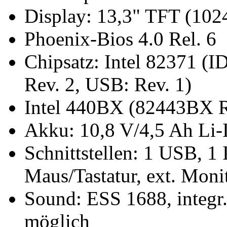
Display: 13,3" TFT (102
Phoenix-Bios 4.0 Rel. 6
Chipsatz: Intel 82371 (I
Rev. 2, USB: Rev. 1)
Intel 440BX (82443BX R
Akku: 10,8 V/4,5 Ah Li
Schnittstellen: 1 USB, 1 
Maus/Tastatur, ext. Mon
Sound: ESS 1688, integr.
möglich