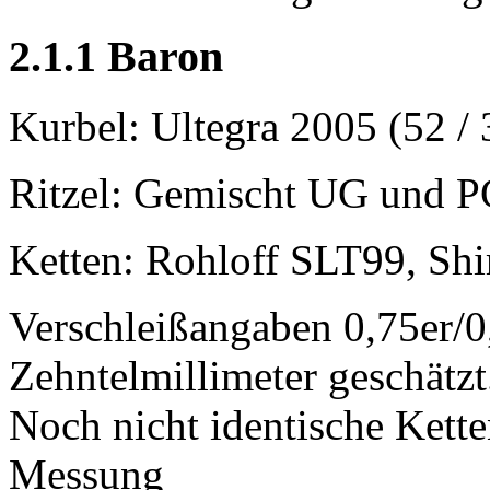
2.1.1 Baron
Kurbel: Ultegra 2005 (52 / 
Ritzel: Gemischt UG und 
Ketten: Rohloff SLT99, 
Verschleißangaben 0,75er/0,
Zehntelmillimeter geschätzt
Noch nicht identische Kett
Messung