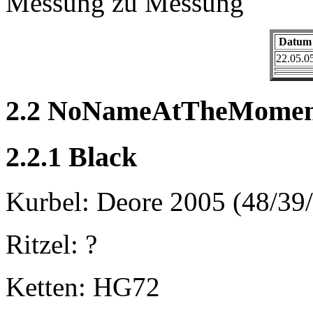
Messung zu Messung
Datum
22.05.0
2.2 NoNameAtTheMomen
2.2.1 Black
Kurbel: Deore 2005 (48/39/
Ritzel: ?
Ketten: HG72