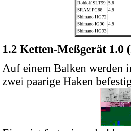
Rohloff SLT99
5,6
SRAM PC68
4,8
Shimano HG72
Shimano IG90
4,8
Shimano HG93
1.2 Ketten-Meßgerät 1.0
Auf einem Balken werden i
zwei paarige Haken befestig