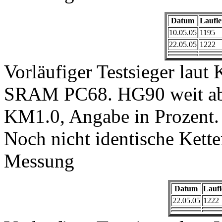
Datum
Laufle
10.05.05
1195
22.05.05
1222
Vorläufiger Testsieger laut
SRAM PC68. HG90 weit abg
KM1.0, Angabe in Prozent. 
Noch nicht identische Kett
Messung
Datum
Laufl
22.05.05
1222