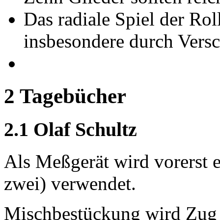
Das radiale Spiel der Rol
insbesondere durch Versch
2 Tagebücher
2.1 Olaf Schultz
Als Meßgerät wird vorerst e
zwei) verwendet.
Mischbestückung wird Zug 