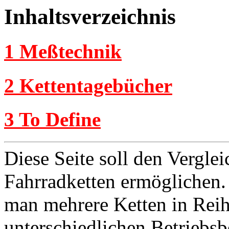
Inhaltsverzeichnis
1 Meßtechnik
2 Kettentagebücher
3 To Define
Diese Seite soll den Vergle
Fahrradketten ermöglichen.
man mehrere Ketten in Rei
unterschiedlichen Betriebs