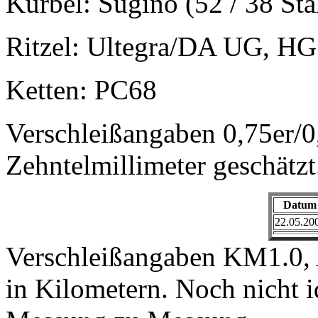
Kurbel: Sugino (52 / 38 Stah
Ritzel: Ultegra/DA UG, HG
Ketten: PC68
Verschleißangaben 0,75er/0,
Zehntelmillimeter geschätzt
Datum
22.05.20
Verschleißangaben KM1.0, 
in Kilometern. Noch nicht 