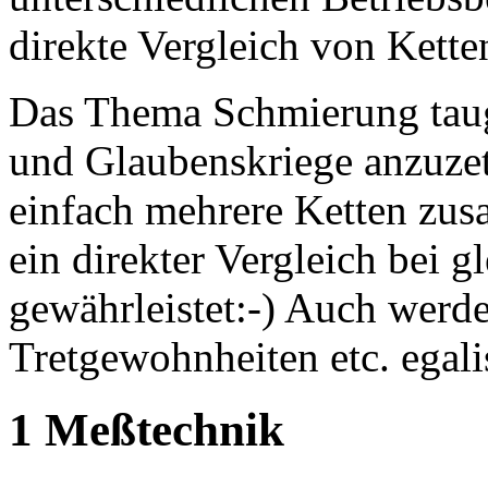
direkte Vergleich von Kette
Das Thema Schmierung taug
und Glaubenskriege anzuzet
einfach mehrere Ketten zus
ein direkter Vergleich bei 
gewährleistet:-) Auch werde
Tretgewohnheiten etc. egalis
1 Meßtechnik