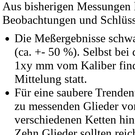
Aus bisherigen Messungen l
Beobachtungen und Schlüss
Die Meßergebnisse schwan
(ca. +- 50 %). Selbst b
1xy mm vom Kaliber find
Mittelung statt.
Für eine saubere Trenden
zu messenden Glieder vo
verschiedenen Ketten hi
Zehn Glieder sollten reic