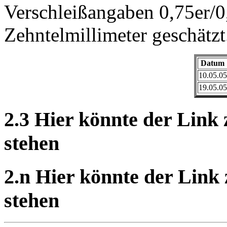
Verschleißangaben 0,75er/0,
Zehntelmillimeter geschätzt
Datum
10.05.05
19.05.05
2.3 Hier könnte der Link
stehen
2.n Hier könnte der Link
stehen