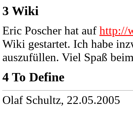
3 Wiki
Eric Poscher hat auf
http://
Wiki gestartet. Ich habe in
auszufüllen. Viel Spaß bei
4 To Define
Olaf Schultz, 22.05.2005