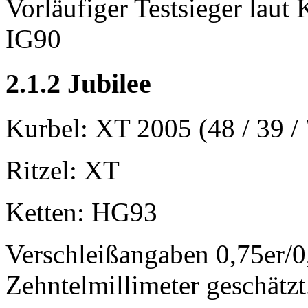
Vorläufiger Testsieger lau
IG90
2.1.2 Jubilee
Kurbel: XT 2005 (48 / 39 / 
Ritzel: XT
Ketten: HG93
Verschleißangaben 0,75er/0,
Zehntelmillimeter geschätzt