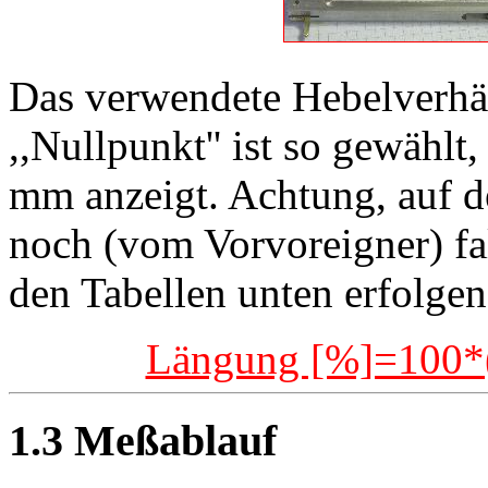
Das verwendete Hebelverhäl
,,Nullpunkt'' ist so gewähl
mm anzeigt. Achtung, auf d
noch (vom Vorvoreigner) fal
den Tabellen unten erfolgen
Längung [%]=100*(
1.3 Meßablauf