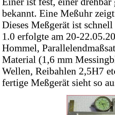
Einer ist fest, einer drehbar
bekannt. Eine Meßuhr zeigt 
Dieses Meßgerät ist schnell
1.0 erfolgte am 20-22.05.200
Hommel, Parallelendmaßsatz
Material (1,6 mm Messingb
Wellen, Reibahlen 2,5H7 et
fertige Meßgerät sieht so au