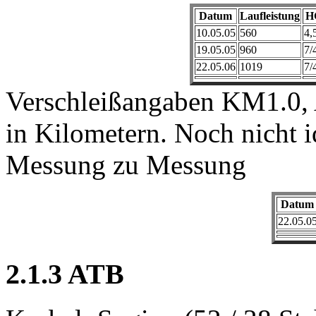
Datum
Laufleistung
H
10.05.05
560
4,
19.05.05
960
7/
22.05.06
1019
7/
Verschleißangaben KM1.0, 
in Kilometern. Noch nicht 
Messung zu Messung
Datum
22.05.0
2.1.3 ATB